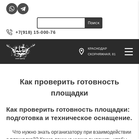
Jump to navigation
Поиск
Форма поиска
+7(918) 15-000-76
КРАСНОДАР
СКОРНЯЖНАЯ, 81
Как проверить готовность
площадки
Как проверить готовность площадки:
подготовка и техническое оснащение.
Что нужно знать организатору при взаимодействии