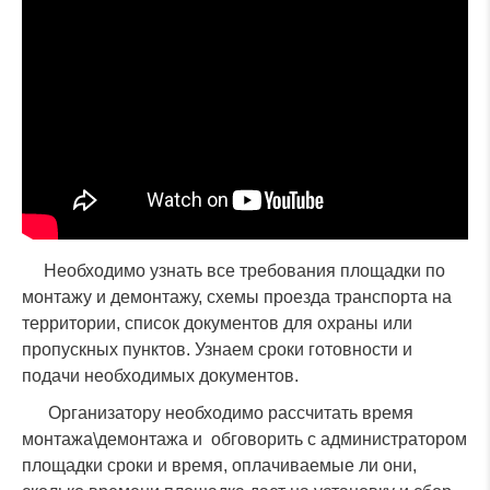
Необходимо узнать все требования площадки по
монтажу и демонтажу, схемы проезда транспорта на
территории, список документов для охраны или
пропускных пунктов. Узнаем сроки готовности и
подачи необходимых документов.
Оставьте заявку и наш
специалист свяжется с
вами в ближайшее время
Организатору необходимо рассчитать время
монтажа\демонтажа и обговорить с администратором
площадки сроки и время, оплачиваемые ли они,