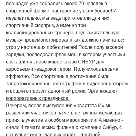
площадке уже собрались около 70 человек в
спортивной форме, настроение у всех боевое! И
неудивительно, мы ведь приготовили для них
спортивный сюрприз, а именно три
квалифицированных тренера, под зажигательную
музыку продемонстрировали как должно начинаться
утро у настоящих победителей! После получасовой
зарядки, последовал флэшмоб, в котором участники
составляли слово живое слово СИБУР для
аэросъемки квадрокоптером. Получилось весьма
эффектно. Все спортивные достижения были
запротоколированы фотографом и видеооператором
и вошли в презентационный ролик.
Организация
корпоративных праздников.
Вечером, после выступления «Квартета И» мы
разделили участников на четыре группы желающих
принять участие в особом мероприятии! А именно -
сняли 4 тематических фильма о компании Сибур, с
сотрудниками в главных ролях. Приятной