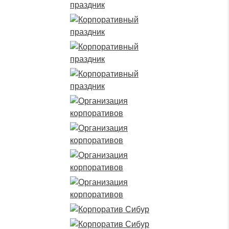
Оставьте заявку и наш
специалист свяжется с
вами в ближайшее время