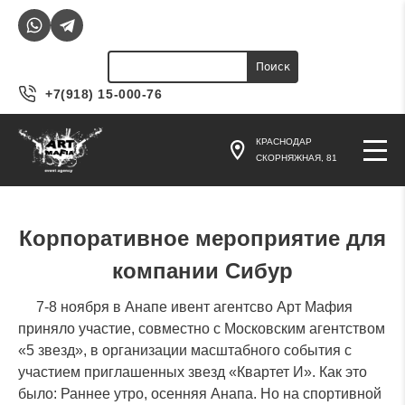
Jump to navigation
Поиск
Форма поиска
+7(918) 15-000-76
КРАСНОДАР
СКОРНЯЖНАЯ, 81
Корпоративное мероприятие для
компании Сибур
7-8 ноября в Анапе ивент агентсво Арт Мафия
приняло участие, совместно с Московским агентством
«5 звезд», в организации масштабного события с
участием приглашенных звезд «Квартет И». Как это
было: Раннее утро, осенняя Анапа. Но на спортивной