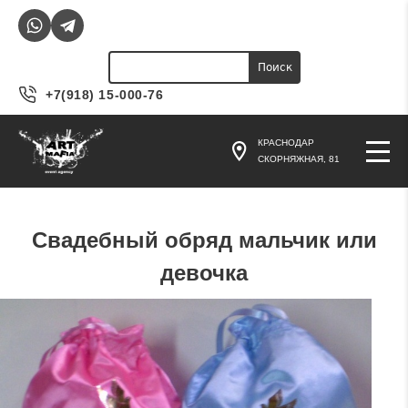
Jump to navigation
Поиск
Форма поиска
+7(918) 15-000-76
КРАСНОДАР
СКОРНЯЖНАЯ, 81
Свадебный обряд мальчик или
девочка