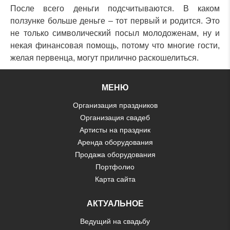
После всего деньги подсчитываются. В каком
ползунке больше деньге – тот первый и родится. Это
не только символический посыл молодоженам, ну и
некая финансовая помощь, потому что многие гости,
желая первенца, могут прилично раскошелиться.
МЕНЮ
Организация праздников
Организация свадеб
Артисты на праздник
Аренда оборудования
Продажа оборудования
Портфолио
Карта сайта
АКТУАЛЬНОЕ
Ведущий на свадьбу