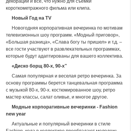
декорации и все, что нужно для съемки
короткометражного фильма или клипа.
Новый Год на TV
Новогодняя корпоративная вечеринка по мотивам
телевизионных шоу программ. «Модный приговор»,
«Большая разница», «Слава богу ты пришел» и т.д. –
все гости участвуют в развлекательных программах,
которые будут адаптированы для вашего коллектива.
«Диско борщ 80-х, 90-х”
Самая популярная и веселая ретро вечеринка. За
основу программы берется танцевальная программа
с музыкой 80-х, 90-х. костюмированное шоу, ретро
мастер классы, салат оливье, и многое другое.
Модные корпоративные вечеринки - Fashion
new year
Актуальные и популярный вечеринки в стиле
Fashion, кода в коллективе преобладают молодежь.