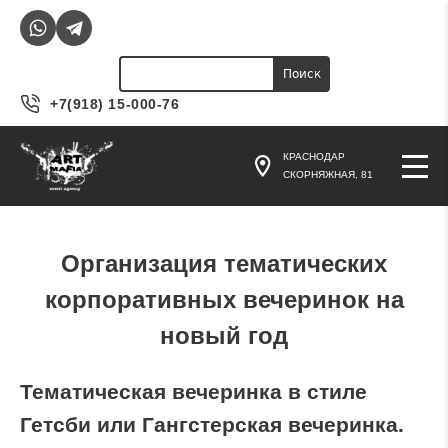
Jump to navigation
Поиск
Форма поиска
+7(918) 15-000-76
КРАСНОДАР
СКОРНЯЖНАЯ, 81
Организация тематических
корпоративных вечеринок на
новый год
Тематическая вечеринка в стиле
Гетсби или Гангстерская вечеринка.