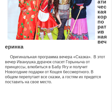
ати
чес
кая
кор
по
рат
ив
ная
веч
еринка
Оригинальная программа вечера «Сказка». В этот
вечер Иванушка дурачок спасет Горыныча от
принцессы, влюбиться в Бабу Ягу и получит
Новогодние подарки от Кощея бессмертного. В
общем перепутает все сказки, а гостям их придется
поставить на свое место.