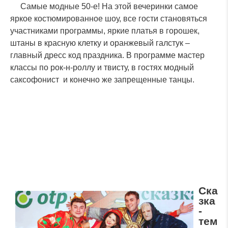
Самые модные 50-е! На этой вечеринки самое
яркое костюмированное шоу, все гости становяться
участниками программы, яркие платья в горошек,
штаны в красную клетку и оранжевый галстук –
главный дресс код праздника. В программе мастер
классы по рок-н-роллу и твисту, в гостях модный
саксофонист и конечно же запрещенные танцы.
Ска
зка
-
тем