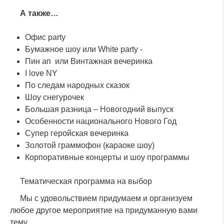
А также…
Офис party
Бумажное шоу или White party -
Пин ап или Винтажная вечеринка
I love NY
По следам народных сказок
Шоу снегурочек
Большая разница – Новогодний выпуск
Особенности национального Нового Год
Супер геройская вечеринка
Золотой граммофон (караоке шоу)
Корпоративные концерты и шоу программы
Тематическая программа на выбор
Мы с удовольствием придумаем и организуем
любое другое мероприятие на придуманную вами
тему.