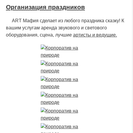
Организация праздников
ART Мафия сделает из любого праздника сказку! К
вашим услугам аренда звукового и светового
оборудования, сцена, лучшие
артисты и ведущие.
Оставьте заявку и наш
специалист свяжется с
вами в ближайшее время