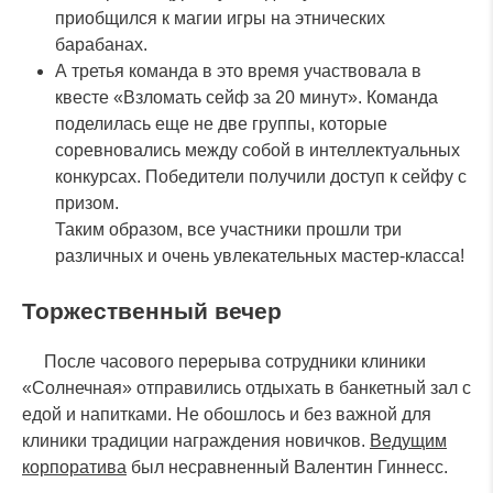
приобщился к магии игры на этнических
барабанах.
А третья команда в это время участвовала в
квесте «Взломать сейф за 20 минут». Команда
поделилась еще не две группы, которые
соревновались между собой в интеллектуальных
конкурсах. Победители получили доступ к сейфу с
призом.
Таким образом, все участники прошли три
различных и очень увлекательных мастер-класса!
Торжественный вечер
После часового перерыва сотрудники клиники
«Солнечная» отправились отдыхать в банкетный зал с
едой и напитками. Не обошлось и без важной для
клиники традиции награждения новичков.
Ведущим
корпоратива
был несравненный Валентин Гиннесс.