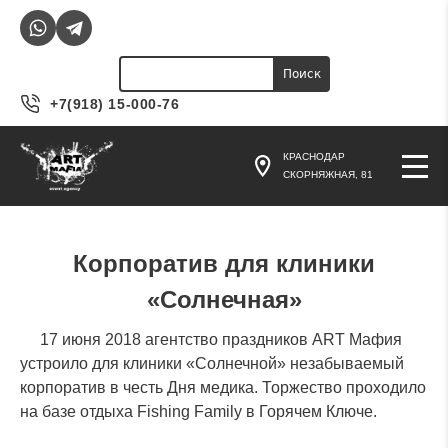
Jump to navigation
Поиск
Форма поиска
+7(918) 15-000-76
КРАСНОДАР
СКОРНЯЖНАЯ, 81
Корпоратив для клиники
«Солнечная»
17 июня 2018 агентство праздников ART Мафия
устроило для клиники «Солнечной» незабываемый
корпоратив в честь Дня медика. Торжество проходило
на базе отдыха Fishing Family в Горячем Ключе.