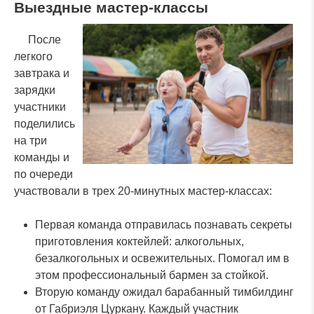
Выездные мастер-классы
После
легкого
завтрака и
зарядки
участники
поделились
на три
команды и
по очереди
участвовали в трех 20-минутных мастер-классах:
Первая команда отправилась познавать секреты
приготовления коктейлей: алкогольных,
безалкогольных и освежительных. Помогал им в
этом профессиональный бармен за стойкой.
Вторую команду ожидал барабанный тимбилдинг
от Габриэля Цуркану. Каждый участник