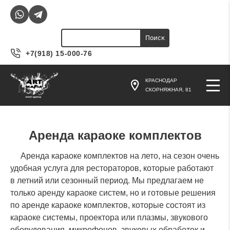
Jump to navigation
Поиск
Форма поиска
+7(918) 15-000-76
КРАСНОДАР
СКОРНЯЖНАЯ, 81
Аренда караоке комплектов
Аренда караоке комплектов на лето, на сезон очень
удобная услуга для рестораторов, которые работают
в летний или сезонный период. Мы предлагаем не
только аренду караоке систем, но и готовые решения
по аренде караоке комплектов, которые состоят из
караоке системы, проектора или плазмы, звукового
оборудования, микрофонов, звуковых обработок и