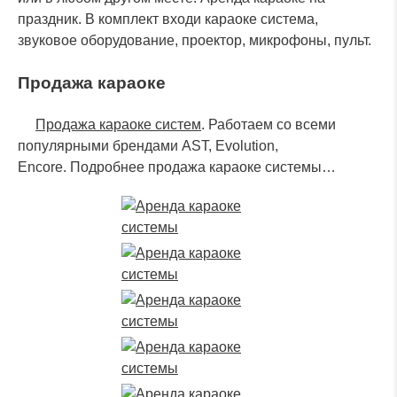
праздник. В комплект входи караоке система,
звуковое оборудование, проектор, микрофоны, пульт.
Продажа караоке
Продажа караоке систем
. Работаем со всеми
популярными брендами AST, Evolution,
Encore. Подробнее продажа караоке системы…
Оставьте заявку и наш
специалист свяжется с
вами в ближайшее время